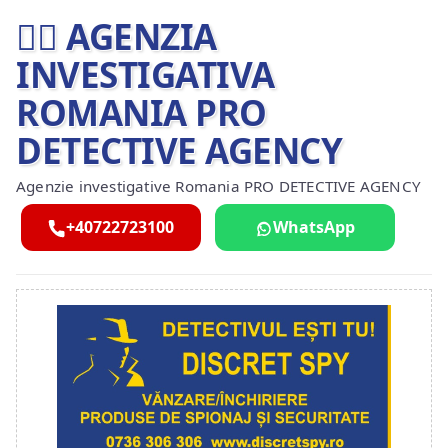
🕵️‍♂ AGENZIA
INVESTIGATIVA
ROMANIA PRO
DETECTIVE AGENCY
Agenzie investigative Romania PRO DETECTIVE AGENCY
+40722723100
WhatsApp