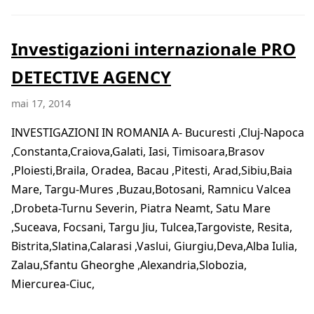
Investigazioni internazionale PRO
DETECTIVE AGENCY
mai 17, 2014
INVESTIGAZIONI IN ROMANIA A- Bucuresti ,Cluj-Napoca
,Constanta,Craiova,Galati, Iasi, Timisoara,Brasov
,Ploiesti,Braila, Oradea, Bacau ,Pitesti, Arad,Sibiu,Baia
Mare, Targu-Mures ,Buzau,Botosani, Ramnicu Valcea
,Drobeta-Turnu Severin, Piatra Neamt, Satu Mare
,Suceava, Focsani, Targu Jiu, Tulcea,Targoviste, Resita,
Bistrita,Slatina,Calarasi ,Vaslui, Giurgiu,Deva,Alba Iulia,
Zalau,Sfantu Gheorghe ,Alexandria,Slobozia,
Miercurea-Ciuc,