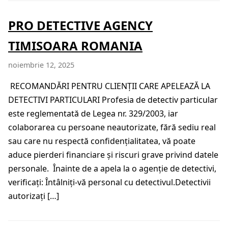
PRO DETECTIVE AGENCY
TIMISOARA ROMANIA
noiembrie 12, 2025
RECOMANDĂRI PENTRU CLIENȚII CARE APELEAZĂ LA
DETECTIVI PARTICULARI Profesia de detectiv particular
este reglementată de Legea nr. 329/2003, iar
colaborarea cu persoane neautorizate, fără sediu real
sau care nu respectă confidențialitatea, vă poate
aduce pierderi financiare și riscuri grave privind datele
personale. Înainte de a apela la o agenție de detectivi,
verificați: Întâlniți-vă personal cu detectivul.Detectivii
autorizați […]