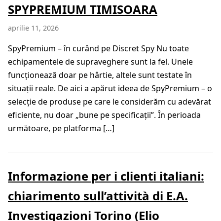
SPYPREMIUM TIMISOARA
aprilie 11, 2026
SpyPremium – în curând pe Discret Spy Nu toate
echipamentele de supraveghere sunt la fel. Unele
funcționează doar pe hârtie, altele sunt testate în
situații reale. De aici a apărut ideea de SpyPremium – o
selecție de produse pe care le considerăm cu adevărat
eficiente, nu doar „bune pe specificații”. În perioada
următoare, pe platforma […]
Informazione per i clienti italiani:
chiarimento sull’attività di E.A.
Investigazioni Torino (Elio