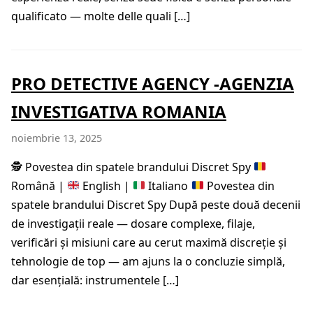
qualificato — molte delle quali […]
PRO DETECTIVE AGENCY -AGENZIA
INVESTIGATIVA ROMANIA
noiembrie 13, 2025
🕵️
Povestea din spatele brandului Discret Spy
Română |
English |
Italiano
Povestea din
spatele brandului Discret Spy După peste două decenii
de investigații reale — dosare complexe, filaje,
verificări și misiuni care au cerut maximă discreție și
tehnologie de top — am ajuns la o concluzie simplă,
dar esențială: instrumentele […]