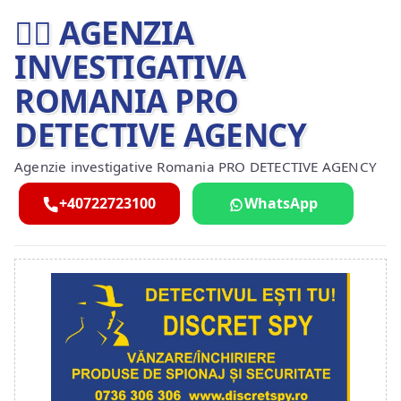
🕵️‍♂ AGENZIA
INVESTIGATIVA
ROMANIA PRO
DETECTIVE AGENCY
Agenzie investigative Romania PRO DETECTIVE AGENCY
+40722723100
WhatsApp