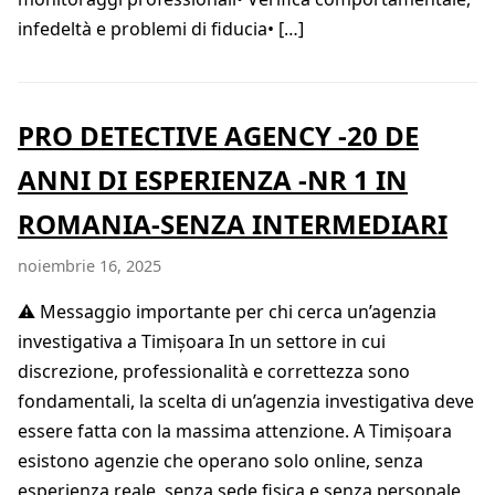
infedeltà e problemi di fiducia• […]
PRO DETECTIVE AGENCY -20 DE
ANNI DI ESPERIENZA -NR 1 IN
ROMANIA-SENZA INTERMEDIARI
noiembrie 16, 2025
⚠️ Messaggio importante per chi cerca un’agenzia
investigativa a Timișoara In un settore in cui
discrezione, professionalità e correttezza sono
fondamentali, la scelta di un’agenzia investigativa deve
essere fatta con la massima attenzione. A Timișoara
esistono agenzie che operano solo online, senza
esperienza reale, senza sede fisica e senza personale