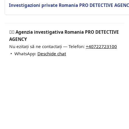
Investigazioni private Romania PRO DETECTIVE AGEN
🕵️‍♂ Agenzia investigativa Romania PRO DETECTIVE
AGENCY
Nu ezitați să ne contactați — Telefon:
+40722723100
• WhatsApp:
Deschide chat