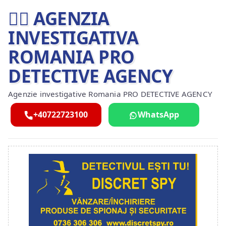
🕵️‍♂ AGENZIA
INVESTIGATIVA
ROMANIA PRO
DETECTIVE AGENCY
Agenzie investigative Romania PRO DETECTIVE AGENCY
+40722723100
WhatsApp