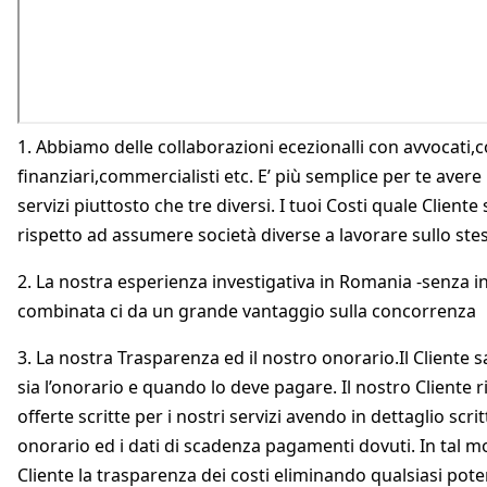
1. Abbiamo delle collaborazioni ecezionalli con avvocati,
finanziari,commercialisti etc. E’ più semplice per te avere
servizi piuttosto che tre diversi. I tuoi Costi quale Client
rispetto ad assumere società diverse a lavorare sullo ste
2. La nostra esperienza investigativa in Romania -senza int
combinata ci da un grande vantaggio sulla concorrenza
3. La nostra Trasparenza ed il nostro onorario.Il Client
sia l’onorario e quando lo deve pagare. Il nostro Cliente 
offerte scritte per i nostri servizi avendo in dettaglio scri
onorario ed i dati di scadenza pagamenti dovuti. In tal 
Cliente la trasparenza dei costi eliminando qualsiasi pote