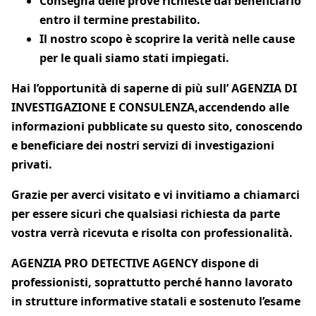
Consegna delle prove richieste dal beneficiario
entro il termine prestabilito.
Il nostro scopo è scoprire la verità nelle cause
per le quali siamo stati impiegati.
Hai l’opportunità di saperne di più sull’ AGENZIA DI
INVESTIGAZIONE E CONSULENZA,
accendendo alle
informazioni pubblicate su questo sito, conoscendo
e beneficiare dei nostri servizi di investigazioni
privati.
Grazie per averci visitato e vi invitiamo a chiamarci
per essere sicuri che qualsiasi richiesta da parte
vostra verrà ricevuta e risolta con professionalità.
AGENZIA PRO DETECTIVE AGENCY dispone di
professionisti, soprattutto perché hanno lavorato
in strutture informative statali e sostenuto l’esame