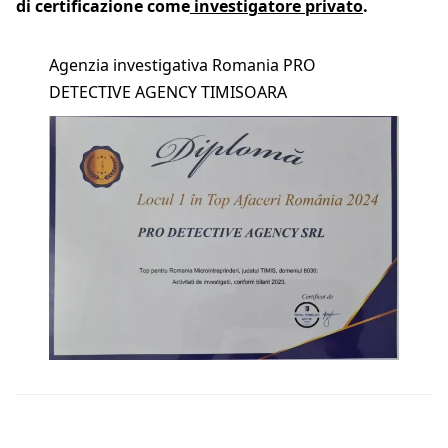
di certificazione come
investigatore privato
.
Agenzia investigativa Romania PRO
DETECTIVE AGENCY TIMISOARA