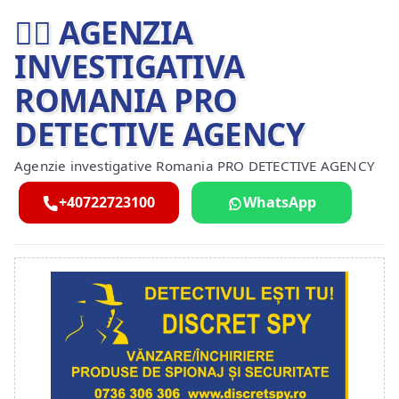
🕵️‍♂ AGENZIA
INVESTIGATIVA
ROMANIA PRO
DETECTIVE AGENCY
Agenzie investigative Romania PRO DETECTIVE AGENCY
+40722723100
WhatsApp