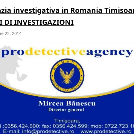
zia investigativa in Romania Timisoa
 DI INVESTIGAZIONI
e 22, 2014