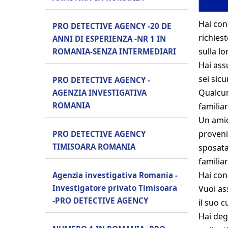
Hai con
PRO DETECTIVE AGENCY -20 DE
richies
ANNI DI ESPERIENZA -NR 1 IN
sulla lo
ROMANIA-SENZA INTERMEDIARI
Hai ass
sei sicu
PRO DETECTIVE AGENCY -
Qualcun
AGENZIA INVESTIGATIVA
ROMANIA
familia
Un amic
proveni
PRO DETECTIVE AGENCY
TIMISOARA ROMANIA
sposata
familiar
Hai con
Agenzia investigativa Romania -
Investigatore privato Timisoara
Vuoi as
-PRO DETECTIVE AGENCY
il suo 
Hai degl