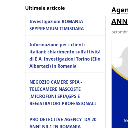
Ultimele articole
Agen
ANNI
Investigazioni ROMANIA -
SPYPREMIUM TIMISOARA
octombri
Informazione per i clienti
italiani: chiarimento sull’attività
di E.A. Investigazioni Torino (Elio
Albertaci) in Romania
NEGOZIO CAMERE SPIA -
TELECAMERE NASCOSTE
,MICROFONI SPIA,GPS E
REGISTRATORI PROFESSIONALI
PRO DETECTIVE AGENCY -DA 20
ANNI NR.1 IN ROMANIA