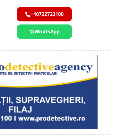
+40722723100
WhatsApp