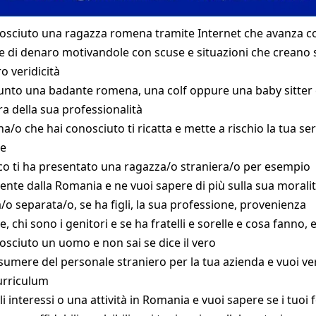
osciuto una ragazza romena tramite Internet che avanza c
te di denaro motivandole con scuse e situazioni che creano 
ro veridicità
unto una badante romena, una colf oppure una baby sitter
ra della sua professionalità
a/o che hai conosciuto ti ricatta e mette a rischio la tua se
re
o ti ha presentato una ragazza/o straniera/o per esempio
ente dalla Romania e ne vuoi sapere di più sulla sua moralit
/o separata/o, se ha figli, la sua professione, provenienza
e, chi sono i genitori e se ha fratelli e sorelle e cosa fanno, 
osciuto un uomo e non sai se dice il vero
sumere del personale straniero per la tua azienda e vuoi ver
curriculum
i interessi o una attività in Romania e vuoi sapere se i tuoi f