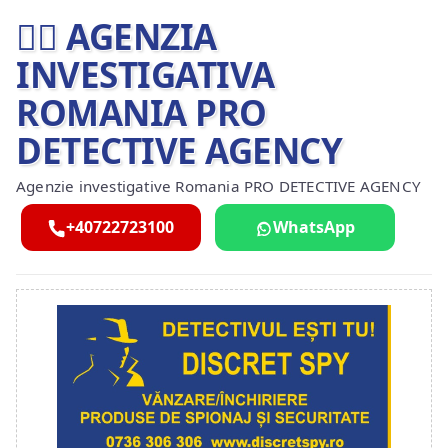
🕵️‍♂ AGENZIA
INVESTIGATIVA
ROMANIA PRO
DETECTIVE AGENCY
Agenzie investigative Romania PRO DETECTIVE AGENCY
+40722723100
WhatsApp