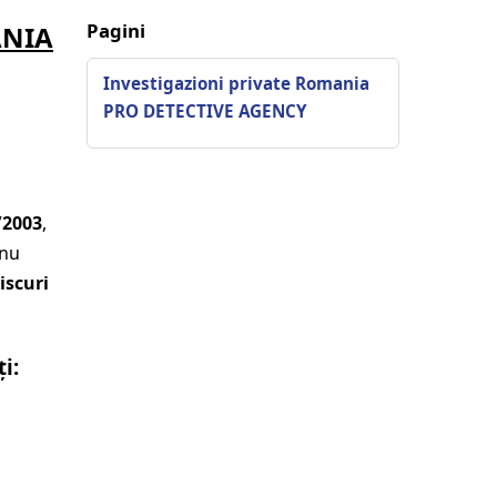
Pagini
ANIA
Investigazioni private Romania
PRO DETECTIVE AGENCY
/2003
,
 nu
iscuri
i: