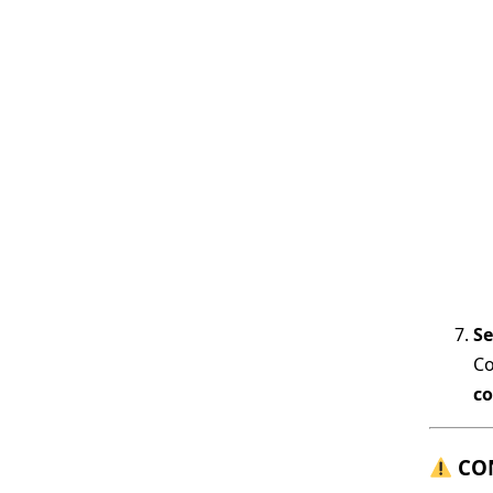
Se
Co
co
CON