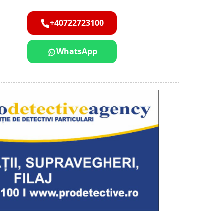
+40722723100
WhatsApp