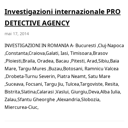
Investigazioni internazionale PRO
DETECTIVE AGENCY
mai 17, 2014
INVESTIGAZIONI IN ROMANIA A- Bucuresti ,Cluj-Napoca
,Constanta,Craiova,Galati, Iasi, Timisoara,Brasov
,Ploiesti,Braila, Oradea, Bacau ,Pitesti, Arad,Sibiu,Baia
Mare, Targu-Mures ,Buzau,Botosani, Ramnicu Valcea
,Drobeta-Turnu Severin, Piatra Neamt, Satu Mare
,Suceava, Focsani, Targu Jiu, Tulcea,Targoviste, Resita,
Bistrita,Slatina,Calarasi ,Vaslui, Giurgiu,Deva,Alba Iulia,
Zalau,Sfantu Gheorghe ,Alexandria,Slobozia,
Miercurea-Ciuc,