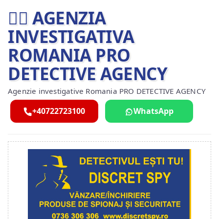
🕵️‍♂ AGENZIA
INVESTIGATIVA
ROMANIA PRO
DETECTIVE AGENCY
Agenzie investigative Romania PRO DETECTIVE AGENCY
+40722723100
WhatsApp