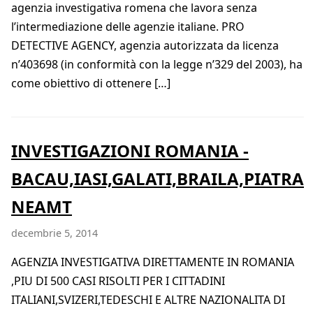
agenzia investigativa romena che lavora senza
l’intermediazione delle agenzie italiane. PRO
DETECTIVE AGENCY, agenzia autorizzata da licenza
n’403698 (in conformità con la legge n’329 del 2003), ha
come obiettivo di ottenere […]
INVESTIGAZIONI ROMANIA -
BACAU,IASI,GALATI,BRAILA,PIATRA
NEAMT
decembrie 5, 2014
AGENZIA INVESTIGATIVA DIRETTAMENTE IN ROMANIA
,PIU DI 500 CASI RISOLTI PER I CITTADINI
ITALIANI,SVIZERI,TEDESCHI E ALTRE NAZIONALITA DI