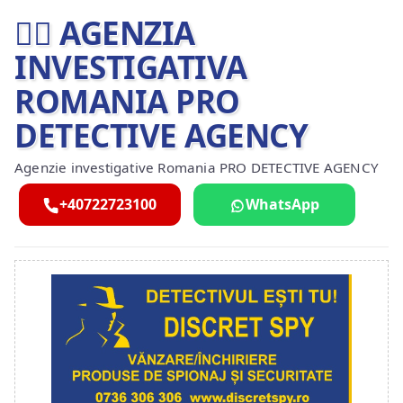
🕵️‍♂ AGENZIA
INVESTIGATIVA
ROMANIA PRO
DETECTIVE AGENCY
Agenzie investigative Romania PRO DETECTIVE AGENCY
+40722723100
WhatsApp