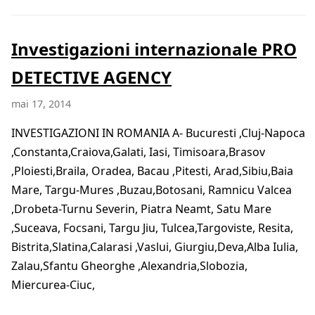
Investigazioni internazionale PRO
DETECTIVE AGENCY
mai 17, 2014
INVESTIGAZIONI IN ROMANIA A- Bucuresti ,Cluj-Napoca
,Constanta,Craiova,Galati, Iasi, Timisoara,Brasov
,Ploiesti,Braila, Oradea, Bacau ,Pitesti, Arad,Sibiu,Baia
Mare, Targu-Mures ,Buzau,Botosani, Ramnicu Valcea
,Drobeta-Turnu Severin, Piatra Neamt, Satu Mare
,Suceava, Focsani, Targu Jiu, Tulcea,Targoviste, Resita,
Bistrita,Slatina,Calarasi ,Vaslui, Giurgiu,Deva,Alba Iulia,
Zalau,Sfantu Gheorghe ,Alexandria,Slobozia,
Miercurea-Ciuc,