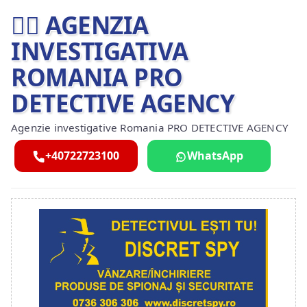
🕵️‍♂ AGENZIA
INVESTIGATIVA
ROMANIA PRO
DETECTIVE AGENCY
Agenzie investigative Romania PRO DETECTIVE AGENCY
+40722723100
WhatsApp