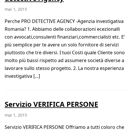
mai 1, 2015
Perche PRO DETECTIVE AGENCY -Agenzia investigativa
Romania? 1. Abbiamo delle collaborazioni ecezionalli
con avvocati,consulenti finanziari,commercialisti etc. E’
più semplice per te avere un solo fornitore di servizi
piuttosto che tre diversi. I tuoi Costi quale Cliente sono
molto più bassi rispetto ad assumere società diverse a
lavorare sullo stesso progetto. 2. La nostra esperienza
investigativa […]
Servizio VERIFICA PERSONE
mai 1, 2015
Servizio VERIFICA PERSONE Offriamo a tutti coloro che