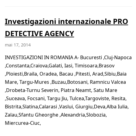
Investigazioni internazionale PRO
DETECTIVE AGENCY
mai 17, 2014
INVESTIGAZIONI IN ROMANIA A- Bucuresti ,Cluj-Napoca
,Constanta,Craiova,Galati, Iasi, Timisoara,Brasov
,Ploiesti,Braila, Oradea, Bacau ,Pitesti, Arad,Sibiu,Baia
Mare, Targu-Mures ,Buzau,Botosani, Ramnicu Valcea
,Drobeta-Turnu Severin, Piatra Neamt, Satu Mare
,Suceava, Focsani, Targu Jiu, Tulcea,Targoviste, Resita,
Bistrita,Slatina,Calarasi ,Vaslui, Giurgiu,Deva,Alba Iulia,
Zalau,Sfantu Gheorghe ,Alexandria,Slobozia,
Miercurea-Ciuc,