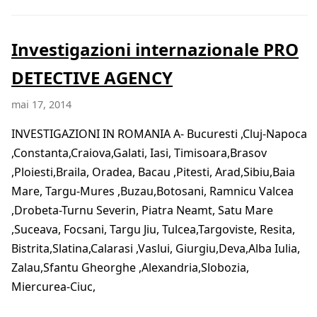
Investigazioni internazionale PRO
DETECTIVE AGENCY
mai 17, 2014
INVESTIGAZIONI IN ROMANIA A- Bucuresti ,Cluj-Napoca
,Constanta,Craiova,Galati, Iasi, Timisoara,Brasov
,Ploiesti,Braila, Oradea, Bacau ,Pitesti, Arad,Sibiu,Baia
Mare, Targu-Mures ,Buzau,Botosani, Ramnicu Valcea
,Drobeta-Turnu Severin, Piatra Neamt, Satu Mare
,Suceava, Focsani, Targu Jiu, Tulcea,Targoviste, Resita,
Bistrita,Slatina,Calarasi ,Vaslui, Giurgiu,Deva,Alba Iulia,
Zalau,Sfantu Gheorghe ,Alexandria,Slobozia,
Miercurea-Ciuc,