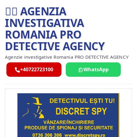
🕵️‍♂ AGENZIA
INVESTIGATIVA
ROMANIA PRO
DETECTIVE AGENCY
Agenzie investigative Romania PRO DETECTIVE AGENCY
+40722723100
WhatsApp