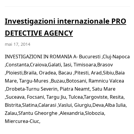
Investigazioni internazionale PRO
DETECTIVE AGENCY
mai 17, 2014
INVESTIGAZIONI IN ROMANIA A- Bucuresti ,Cluj-Napoca
,Constanta,Craiova,Galati, Iasi, Timisoara,Brasov
,Ploiesti,Braila, Oradea, Bacau ,Pitesti, Arad,Sibiu,Baia
Mare, Targu-Mures ,Buzau,Botosani, Ramnicu Valcea
,Drobeta-Turnu Severin, Piatra Neamt, Satu Mare
,Suceava, Focsani, Targu Jiu, Tulcea,Targoviste, Resita,
Bistrita,Slatina,Calarasi ,Vaslui, Giurgiu,Deva,Alba Iulia,
Zalau,Sfantu Gheorghe ,Alexandria,Slobozia,
Miercurea-Ciuc,