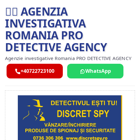
🕵️‍♂ AGENZIA
INVESTIGATIVA
ROMANIA PRO
DETECTIVE AGENCY
Agenzie investigative Romania PRO DETECTIVE AGENCY
+40722723100
WhatsApp