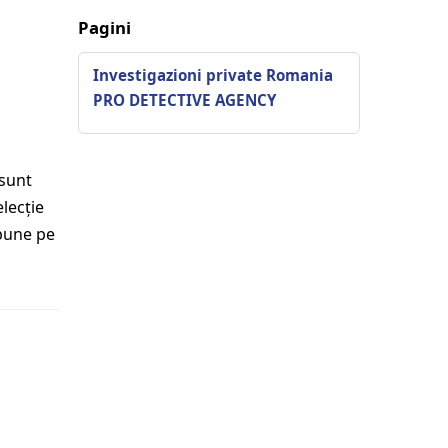
Pagini
Investigazioni private Romania
PRO DETECTIVE AGENCY
 sunt
elecție
„bune pe