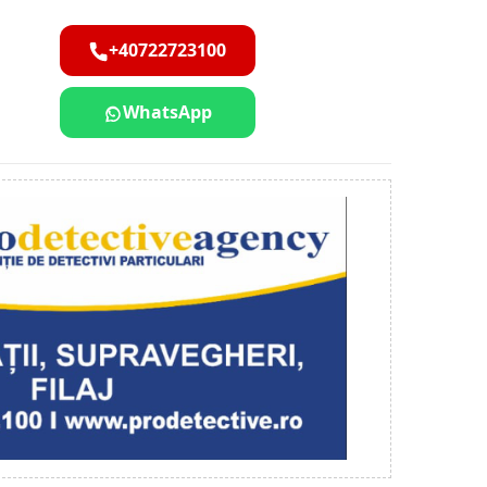
+40722723100
WhatsApp