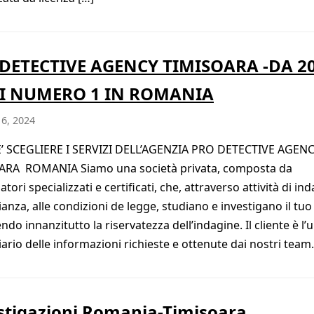
DETECTIVE AGENCY TIMISOARA -DA 2
I NUMERO 1 IN ROMANIA
 6, 2024
’ SCEGLIERE I SERVIZI DELL’AGENZIA PRO DETECTIVE AGEN
ARA ROMANIA Siamo una società privata, composta da
atori specializzati e certificati, che, attraverso attività di in
ianza, alle condizioni de legge, studiano e investigano il tuo
do innanzitutto la riservatezza dell’indagine. Il cliente è l’
iario delle informazioni richieste e ottenute dai nostri team.
stigazioni Romania-Timisoara