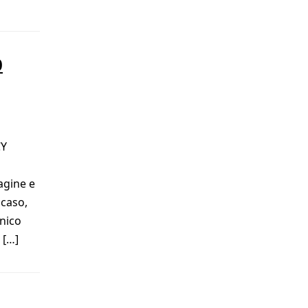
0
CY
dagine e
 caso,
unico
 […]