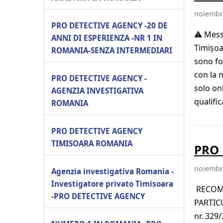
noiembri
PRO DETECTIVE AGENCY -20 DE
⚠️ Mess
ANNI DI ESPERIENZA -NR 1 IN
Timișoa
ROMANIA-SENZA INTERMEDIARI
sono fo
con la 
PRO DETECTIVE AGENCY -
solo on
AGENZIA INVESTIGATIVA
qualifi
ROMANIA
PRO DETECTIVE AGENCY
TIMISOARA ROMANIA
PRO
noiembri
Agenzia investigativa Romania -
Investigatore privato Timisoara
RECOMA
-PRO DETECTIVE AGENCY
PARTICU
nr. 329