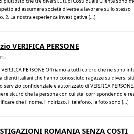
zi piuttosto che tre diversi. I tuoi Costi quale Cliente sono m
ispetto ad assumere società diverse a lavorare sullo stesso
o. 2. La nostra esperienza investigativa […]
izio VERIFICA PERSONE
015
o VERIFICA PERSONE Offriamo a tutti coloro che ne sono int
a clienti italiani che hanno conosciuto ragazze su diversi sit
o servizio confidenziale e autorizzato di VERIFICA PERSONE.
sere sicuro che la persona con cui stai corrispondendo e rea
ificare che il nome, l’indirizzo, il telefono, la foto sono […]
STIGAZIONI ROMANIA SENZA COSTI