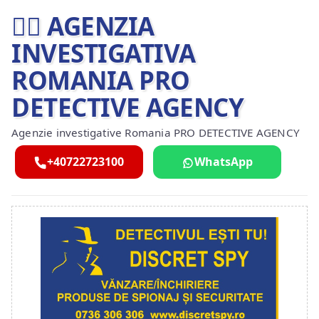
🕵️‍♂ AGENZIA
INVESTIGATIVA
ROMANIA PRO
DETECTIVE AGENCY
Agenzie investigative Romania PRO DETECTIVE AGENCY
+40722723100
WhatsApp