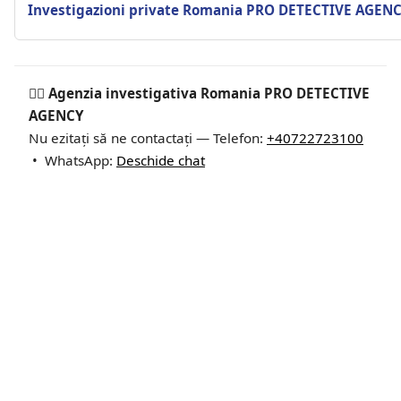
Investigazioni private Romania PRO DETECTIVE AGEN
🕵️‍♂ Agenzia investigativa Romania PRO DETECTIVE
AGENCY
Nu ezitați să ne contactați — Telefon:
+40722723100
• WhatsApp:
Deschide chat