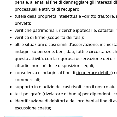
penale, alienati al fine di danneggiare gli interessi di
processuali e attività di recupero;
tutela della proprietà intellettuale –diritto d’autore
brevetti;
verifiche patrimoniali, ricerche ipotecarie, catastali
verifica di firme (scoperta dei falsi);
altre situazioni o casi simili d’osservazione, inchiest
indagini su persone, beni, dati, fatti e circostanze 
questa attività, con la rigorosa osservazione dei diritt
cittadini nonché delle disposizioni legali;
consulenza e indagini al fine di
ricuperare debiti
(cr
commerciali;
supporto in giudizio dei casi risolti con il nostro aiut
test poligrafo (rivelatore di bugia) per dipendenti, c
identificazione di debitori e dei loro beni al fine di 
escussione coatta;