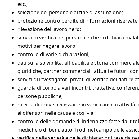
ecc.;
selezione del personale al fine di assunzione;
protezione contro perdite di informazioni riservate,
rilevazione del lavoro nero;
servizi di verifica del personale che si dichiara mala
motivi per negare lavoro;
controllo di varie dichiarazioni;
dati sulla solvibilità, affidabilità e storia commercial
giuridiche, partner commerciali, attuali e futuri, cont
servizi di investigatori privati di verifica dei dati rela
guardia di corpo a vari incontri, trattative, conferenze
persone pubbliche;
ricerca di prove necessarie in varie cause o attività
ai difensori nelle cause e così via;
controllo delle domande di indennizzo fatte dai titol
mediche o di beni, auto (frodi nel campo delle assicu
verifica della serietà e delle dichiarazioni rese da p