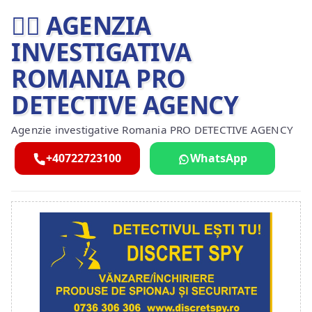
🕵️‍♂ AGENZIA
INVESTIGATIVA
ROMANIA PRO
DETECTIVE AGENCY
Agenzie investigative Romania PRO DETECTIVE AGENCY
+40722723100
WhatsApp