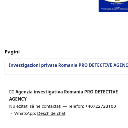
Pagini
Investigazioni private Romania PRO DETECTIVE AGEN
🕵️‍♂ Agenzia investigativa Romania PRO DETECTIVE
AGENCY
Nu ezitați să ne contactați — Telefon:
+40722723100
• WhatsApp:
Deschide chat