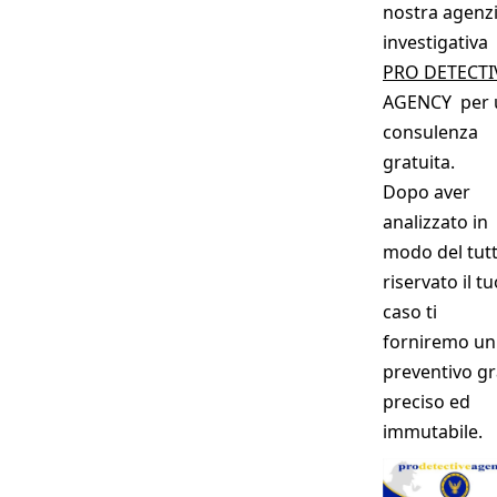
nostra agenz
investigativa
PRO DETECTI
AGENCY per 
consulenza
gratuita.
Dopo aver
analizzato in
modo del tut
riservato il t
caso ti
forniremo un
preventivo gr
preciso ed
immutabile.