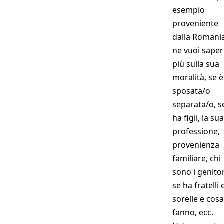
esempio
proveniente
dalla Romani
ne vuoi saper
più sulla sua
moralità, se è
sposata/o
separata/o, s
ha figli, la sua
professione,
provenienza
familiare, chi
sono i genitor
se ha fratelli 
sorelle e cosa
fanno, ecc.