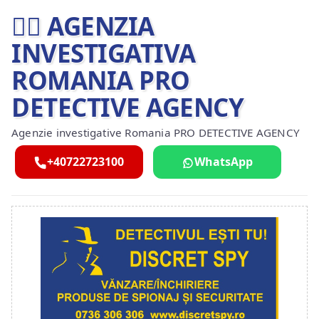
🕵️‍♂ AGENZIA
INVESTIGATIVA
ROMANIA PRO
DETECTIVE AGENCY
Agenzie investigative Romania PRO DETECTIVE AGENCY
+40722723100
WhatsApp