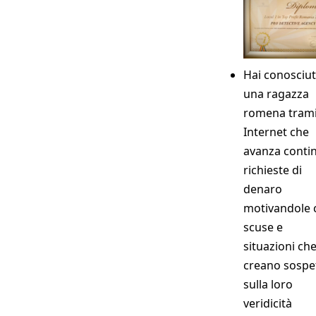
Hai conosciu
una ragazza
romena trami
Internet che
avanza conti
richieste di
denaro
motivandole 
scuse e
situazioni ch
creano sospet
sulla loro
veridicità