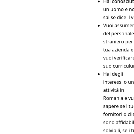
Hai conosciu
un uomo e n
sai se dice il 
Vuoi assume
del personale
straniero per 
tua azienda e
vuoi verificare
suo curricul
Hai degli
interessi o u
attività in
Romania e vu
sapere se i tu
fornitori o cli
sono affidabil
solvibili, se i 