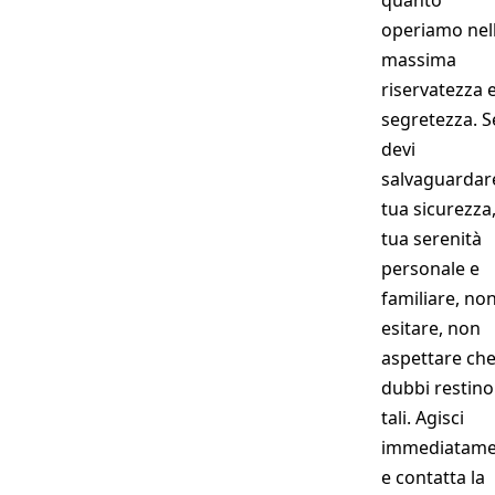
operiamo nel
massima
riservatezza 
segretezza. S
devi
salvaguardare
tua sicurezza,
tua serenità
personale e
familiare, no
esitare, non
aspettare che
dubbi restino
tali. Agisci
immediatame
e contatta la