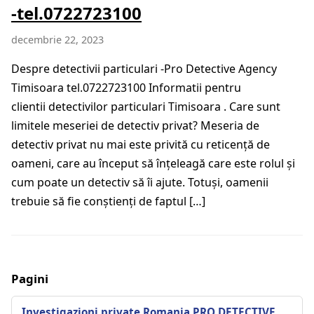
-tel.0722723100
decembrie 22, 2023
Despre detectivii particulari -Pro Detective Agency
Timisoara tel.0722723100 Informatii pentru
clientii detectivilor particulari Timisoara . Care sunt
limitele meseriei de detectiv privat? Meseria de
detectiv privat nu mai este privită cu reticență de
oameni, care au început să înțeleagă care este rolul și
cum poate un detectiv să îi ajute. Totuși, oamenii
trebuie să fie conștienți de faptul […]
Pagini
Investigazioni private Romania PRO DETECTIVE