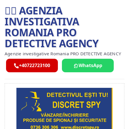
🕵️‍♂ AGENZIA
INVESTIGATIVA
ROMANIA PRO
DETECTIVE AGENCY
Agenzie investigative Romania PRO DETECTIVE AGENCY
+40722723100
WhatsApp