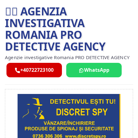
🕵️‍♂ AGENZIA
INVESTIGATIVA
ROMANIA PRO
DETECTIVE AGENCY
Agenzie investigative Romania PRO DETECTIVE AGENCY
+40722723100
WhatsApp