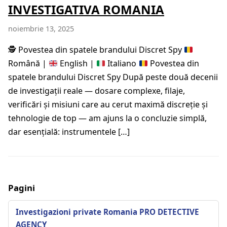
INVESTIGATIVA ROMANIA
noiembrie 13, 2025
🕵️
Povestea din spatele brandului Discret Spy
Română |
English |
Italiano
Povestea din
spatele brandului Discret Spy După peste două decenii
de investigații reale — dosare complexe, filaje,
verificări și misiuni care au cerut maximă discreție și
tehnologie de top — am ajuns la o concluzie simplă,
dar esențială: instrumentele […]
Pagini
Investigazioni private Romania PRO DETECTIVE
AGENCY