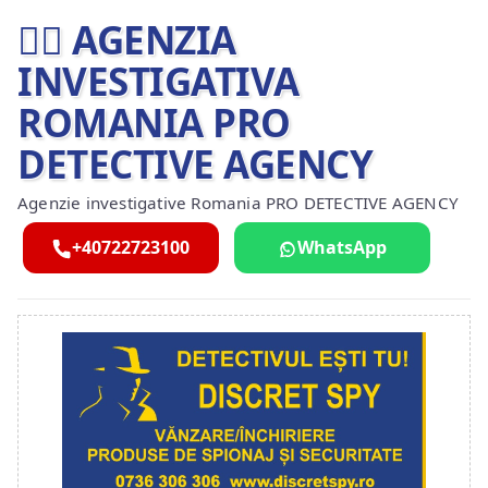
🕵️‍♂ AGENZIA
INVESTIGATIVA
ROMANIA PRO
DETECTIVE AGENCY
Agenzie investigative Romania PRO DETECTIVE AGENCY
+40722723100
WhatsApp