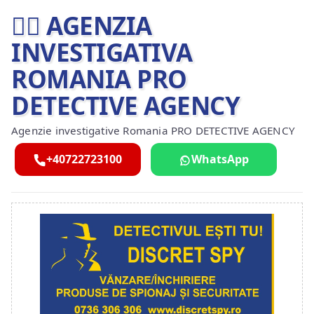
🕵️‍♂ AGENZIA
INVESTIGATIVA
ROMANIA PRO
DETECTIVE AGENCY
Agenzie investigative Romania PRO DETECTIVE AGENCY
+40722723100
WhatsApp