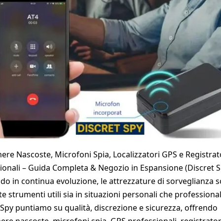
ere Nascoste, Microfoni Spia, Localizzatori GPS e Registrat
ionali – Guida Completa & Negozio in Espansione (Discret S
o in continua evoluzione, le attrezzature di sorveglianza 
e strumenti utili sia in situazioni personali che professional
 Spy puntiamo su qualità, discrezione e sicurezza, offrendo