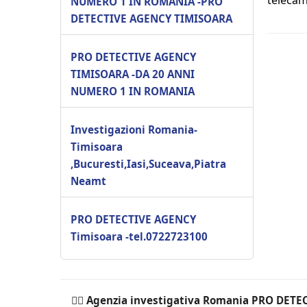
telecam
NUMERO 1 IN ROMANIA -PRO
DETECTIVE AGENCY TIMISOARA
PRO DETECTIVE AGENCY
TIMISOARA -DA 20 ANNI
NUMERO 1 IN ROMANIA
Investigazioni Romania-
Timisoara
,Bucuresti,Iasi,Suceava,Piatra
Neamt
PRO DETECTIVE AGENCY
Timisoara -tel.0722723100
🕵️‍♂ Agenzia investigativa Romania PRO DET