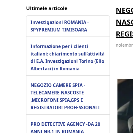
Ultimele articole
NEGO
NASC
Investigazioni ROMANIA -
SPYPREMIUM TIMISOARA
REGI
noiembri
Informazione per i clienti
italiani: chiarimento sull’attività
di E.A. Investigazioni Torino (Elio
Albertaci) in Romania
NEGOZIO CAMERE SPIA -
TELECAMERE NASCOSTE
,MICROFONI SPIA,GPS E
REGISTRATORI PROFESSIONALI
PRO DETECTIVE AGENCY -DA 20
ANNI NR.1 IN ROMANIA