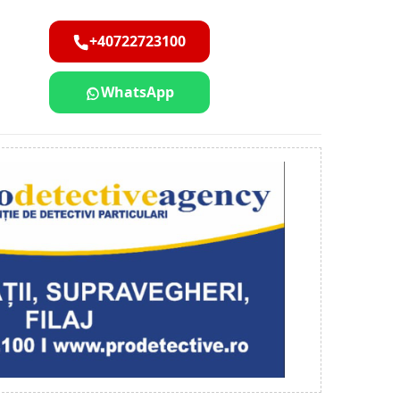
+40722723100
WhatsApp