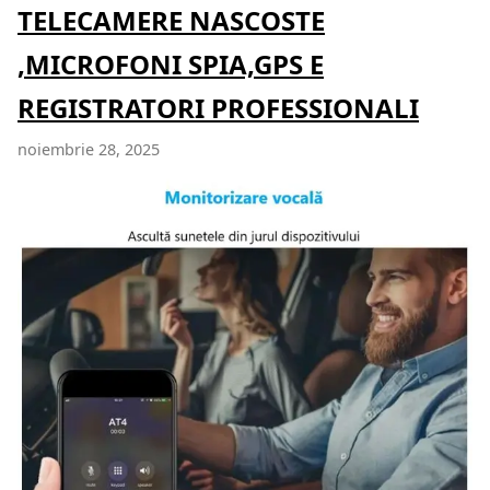
TELECAMERE NASCOSTE
,MICROFONI SPIA,GPS E
REGISTRATORI PROFESSIONALI
noiembrie 28, 2025