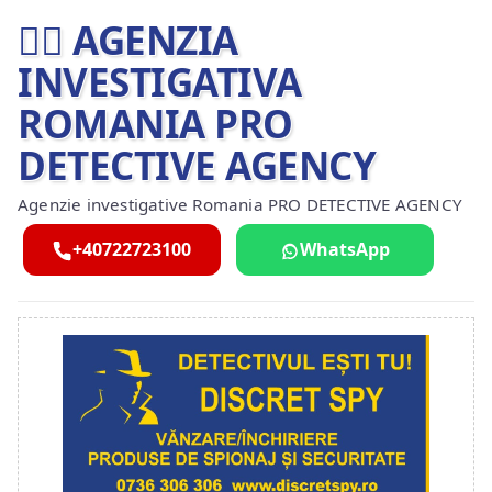
🕵️‍♂ AGENZIA
INVESTIGATIVA
ROMANIA PRO
DETECTIVE AGENCY
Agenzie investigative Romania PRO DETECTIVE AGENCY
+40722723100
WhatsApp