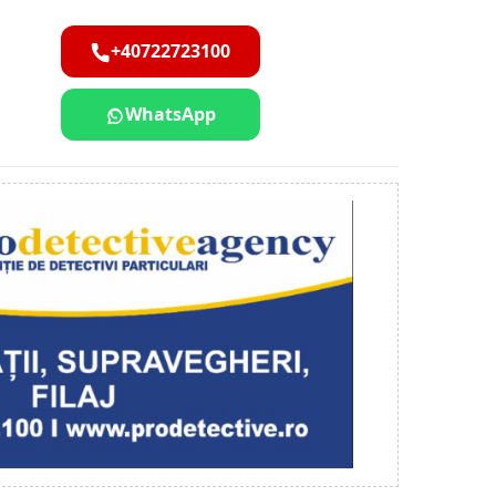
+40722723100
WhatsApp