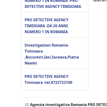
telecam
NUMERO 1 IN ROMANIA -PRO
DETECTIVE AGENCY TIMISOARA
PRO DETECTIVE AGENCY
TIMISOARA -DA 20 ANNI
NUMERO 1 IN ROMANIA
Investigazioni Romania-
Timisoara
,Bucuresti,Iasi,Suceava,Piatra
Neamt
PRO DETECTIVE AGENCY
Timisoara -tel.0722723100
🕵️‍♂ Agenzia investigativa Romania PRO DET