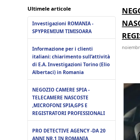
Ultimele articole
NEGO
NASC
Investigazioni ROMANIA -
SPYPREMIUM TIMISOARA
REGI
noiembri
Informazione per i clienti
italiani: chiarimento sull’attività
di E.A. Investigazioni Torino (Elio
Albertaci) in Romania
NEGOZIO CAMERE SPIA -
TELECAMERE NASCOSTE
,MICROFONI SPIA,GPS E
REGISTRATORI PROFESSIONALI
PRO DETECTIVE AGENCY -DA 20
ANNI NR.1 IN ROMANIA