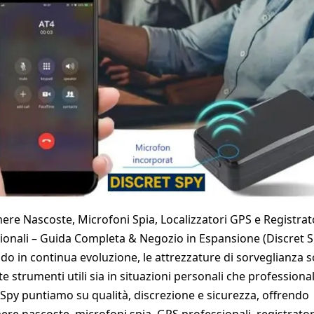
ere Nascoste, Microfoni Spia, Localizzatori GPS e Registrat
ionali – Guida Completa & Negozio in Espansione (Discret S
o in continua evoluzione, le attrezzature di sorveglianza 
e strumenti utili sia in situazioni personali che professional
 Spy puntiamo su qualità, discrezione e sicurezza, offrendo