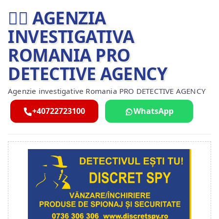
🕵️‍♂ AGENZIA
INVESTIGATIVA
ROMANIA PRO
DETECTIVE AGENCY
Agenzie investigative Romania PRO DETECTIVE AGENCY
+40722723100
WhatsApp