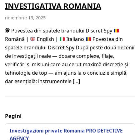
INVESTIGATIVA ROMANIA
noiembrie 13, 2025
🕵️
Povestea din spatele brandului Discret Spy
Română |
English |
Italiano
Povestea din
spatele brandului Discret Spy După peste două decenii
de investigații reale — dosare complexe, filaje,
verificări și misiuni care au cerut maximă discreție și
tehnologie de top — am ajuns la o concluzie simplă,
dar esențială: instrumentele […]
Pagini
Investigazioni private Romania PRO DETECTIVE
AGENCY