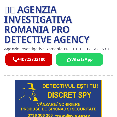
🕵️‍♂ AGENZIA
INVESTIGATIVA
ROMANIA PRO
DETECTIVE AGENCY
Agenzie investigative Romania PRO DETECTIVE AGENCY
+40722723100
WhatsApp