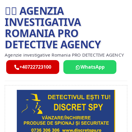
🕵️‍♂ AGENZIA
INVESTIGATIVA
ROMANIA PRO
DETECTIVE AGENCY
Agenzie investigative Romania PRO DETECTIVE AGENCY
+40722723100
WhatsApp