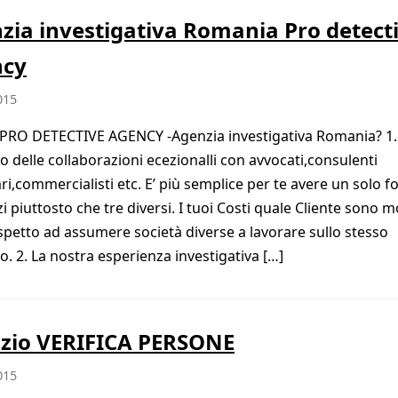
zia investigativa Romania Pro detect
ncy
015
PRO DETECTIVE AGENCY -Agenzia investigativa Romania? 1.
 delle collaborazioni ecezionalli con avvocati,consulenti
ari,commercialisti etc. E’ più semplice per te avere un solo f
zi piuttosto che tre diversi. I tuoi Costi quale Cliente sono m
ispetto ad assumere società diverse a lavorare sullo stesso
o. 2. La nostra esperienza investigativa […]
izio VERIFICA PERSONE
015