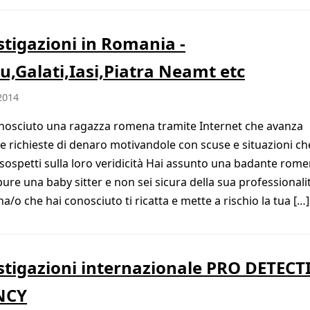
stigazioni in Romania -
u,Galati,Iasi,Piatra Neamt etc
2014
osciuto una ragazza romena tramite Internet che avanza
e richieste di denaro motivandole con scuse e situazioni ch
sospetti sulla loro veridicità Hai assunto una badante rom
pure una baby sitter e non sei sicura della sua professionali
a/o che hai conosciuto ti ricatta e mette a rischio la tua […]
stigazioni internazionale PRO DETECT
NCY