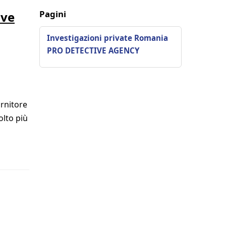
Pagini
ive
Investigazioni private Romania
PRO DETECTIVE AGENCY
ornitore
olto più