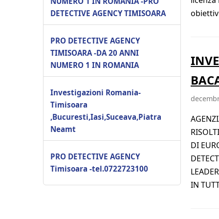
NUMERO 1 IN ROMANIA -PRO
obietti
DETECTIVE AGENCY TIMISOARA
PRO DETECTIVE AGENCY
TIMISOARA -DA 20 ANNI
INVE
NUMERO 1 IN ROMANIA
BACA
Investigazioni Romania-
decembr
Timisoara
,Bucuresti,Iasi,Suceava,Piatra
AGENZI
Neamt
RISOLTI
DI EURO
PRO DETECTIVE AGENCY
DETECTI
Timisoara -tel.0722723100
LEADER
IN TUTT