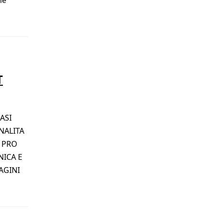
T
ASI
ONALITA
a PRO
NICA E
AGINI