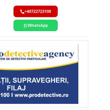
+40722723100
WhatsApp