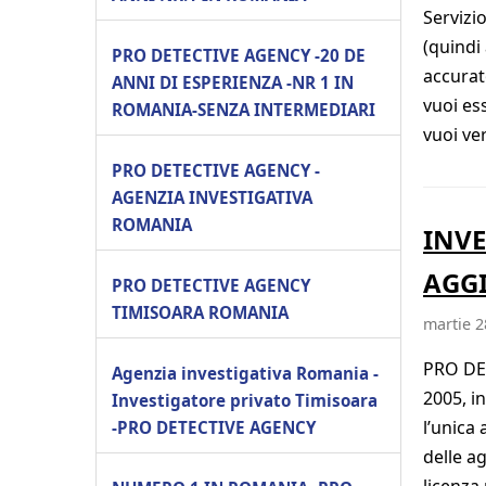
Servizi
(quindi 
PRO DETECTIVE AGENCY -20 DE
accurat
ANNI DI ESPERIENZA -NR 1 IN
vuoi es
ROMANIA-SENZA INTERMEDIARI
vuoi ver
PRO DETECTIVE AGENCY -
AGENZIA INVESTIGATIVA
ROMANIA
INVE
AGGI
PRO DETECTIVE AGENCY
TIMISOARA ROMANIA
martie 2
PRO DET
Agenzia investigativa Romania -
2005, i
Investigatore privato Timisoara
l’unica
-PRO DETECTIVE AGENCY
delle a
licenza