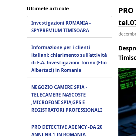
Ultimele articole
PRO 
tel.
Investigazioni ROMANIA -
SPYPREMIUM TIMISOARA
decembr
Despre
Informazione per i clienti
italiani: chiarimento sull’attività
Timis
di E.A. Investigazioni Torino (Elio
Albertaci) in Romania
NEGOZIO CAMERE SPIA -
TELECAMERE NASCOSTE
,MICROFONI SPIA,GPS E
REGISTRATORI PROFESSIONALI
PRO DETECTIVE AGENCY -DA 20
ANNI NR.1 IN ROMANIA