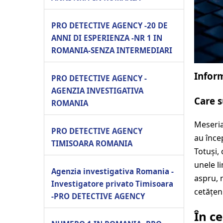
PRO DETECTIVE AGENCY -20 DE
ANNI DI ESPERIENZA -NR 1 IN
ROMANIA-SENZA INTERMEDIARI
Inform
PRO DETECTIVE AGENCY -
AGENZIA INVESTIGATIVA
Care s
ROMANIA
Meseria
PRO DETECTIVE AGENCY
au înce
TIMISOARA ROMANIA
Totuși,
unele l
Agenzia investigativa Romania -
aspru, 
Investigatore privato Timisoara
cetățeni
-PRO DETECTIVE AGENCY
În ce