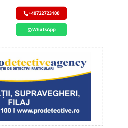
+40722723100
WhatsApp