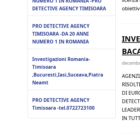
NUMERO 1 IN ROMANIA -PRO
obietti
DETECTIVE AGENCY TIMISOARA
PRO DETECTIVE AGENCY
TIMISOARA -DA 20 ANNI
INVE
NUMERO 1 IN ROMANIA
BACA
Investigazioni Romania-
decembr
Timisoara
,Bucuresti,Iasi,Suceava,Piatra
AGENZI
Neamt
RISOLTI
DI EURO
PRO DETECTIVE AGENCY
DETECTI
Timisoara -tel.0722723100
LEADER
IN TUTT