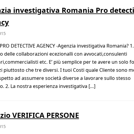
zia investigativa Romania Pro detect
ncy
015
PRO DETECTIVE AGENCY -Agenzia investigativa Romania? 1.
 delle collaborazioni ecezionalli con avvocati,consulenti
ari,commercialisti etc. E’ più semplice per te avere un solo f
zi piuttosto che tre diversi. I tuoi Costi quale Cliente sono m
ispetto ad assumere società diverse a lavorare sullo stesso
o. 2. La nostra esperienza investigativa […]
izio VERIFICA PERSONE
015