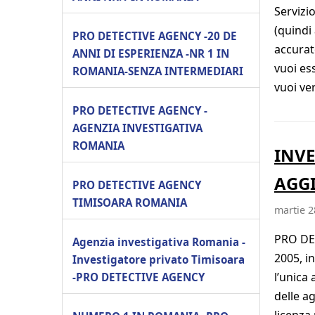
Servizi
(quindi 
PRO DETECTIVE AGENCY -20 DE
accurat
ANNI DI ESPERIENZA -NR 1 IN
vuoi es
ROMANIA-SENZA INTERMEDIARI
vuoi ver
PRO DETECTIVE AGENCY -
AGENZIA INVESTIGATIVA
ROMANIA
INVE
AGGI
PRO DETECTIVE AGENCY
TIMISOARA ROMANIA
martie 2
PRO DET
Agenzia investigativa Romania -
2005, i
Investigatore privato Timisoara
l’unica
-PRO DETECTIVE AGENCY
delle a
licenza