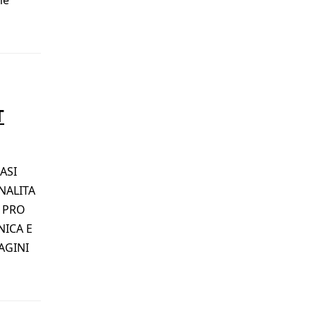
T
ASI
ONALITA
a PRO
NICA E
AGINI