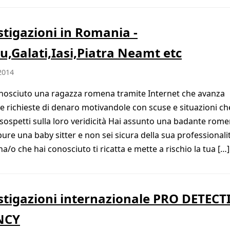
stigazioni in Romania -
u,Galati,Iasi,Piatra Neamt etc
2014
osciuto una ragazza romena tramite Internet che avanza
e richieste di denaro motivandole con scuse e situazioni ch
sospetti sulla loro veridicità Hai assunto una badante rom
pure una baby sitter e non sei sicura della sua professionali
a/o che hai conosciuto ti ricatta e mette a rischio la tua […]
stigazioni internazionale PRO DETECT
NCY