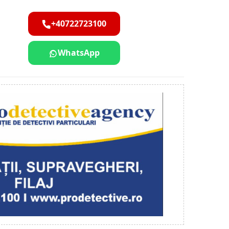
+40722723100
WhatsApp