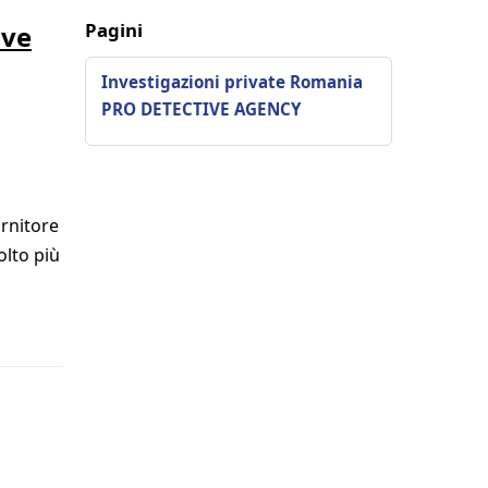
Pagini
ive
Investigazioni private Romania
PRO DETECTIVE AGENCY
ornitore
olto più