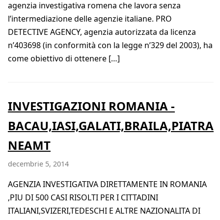
agenzia investigativa romena che lavora senza
l’intermediazione delle agenzie italiane. PRO
DETECTIVE AGENCY, agenzia autorizzata da licenza
n’403698 (in conformità con la legge n’329 del 2003), ha
come obiettivo di ottenere […]
INVESTIGAZIONI ROMANIA -
BACAU,IASI,GALATI,BRAILA,PIATRA
NEAMT
decembrie 5, 2014
AGENZIA INVESTIGATIVA DIRETTAMENTE IN ROMANIA
,PIU DI 500 CASI RISOLTI PER I CITTADINI
ITALIANI,SVIZERI,TEDESCHI E ALTRE NAZIONALITA DI