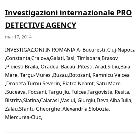
Investigazioni internazionale PRO
DETECTIVE AGENCY
mai 17, 2014
INVESTIGAZIONI IN ROMANIA A- Bucuresti ,Cluj-Napoca
,Constanta,Craiova,Galati, Iasi, Timisoara,Brasov
,Ploiesti,Braila, Oradea, Bacau ,Pitesti, Arad,Sibiu,Baia
Mare, Targu-Mures ,Buzau,Botosani, Ramnicu Valcea
,Drobeta-Turnu Severin, Piatra Neamt, Satu Mare
,Suceava, Focsani, Targu Jiu, Tulcea,Targoviste, Resita,
Bistrita,Slatina,Calarasi ,Vaslui, Giurgiu,Deva,Alba Iulia,
Zalau,Sfantu Gheorghe ,Alexandria,Slobozia,
Miercurea-Ciuc,