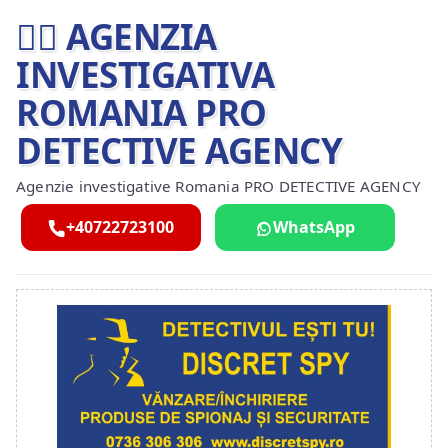
🕵️‍♂ AGENZIA
INVESTIGATIVA
ROMANIA PRO
DETECTIVE AGENCY
Agenzie investigative Romania PRO DETECTIVE AGENCY
+40722723100
WhatsApp