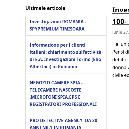
Ultimele articole
Inve
100-
Investigazioni ROMANIA -
SPYPREMIUM TIMISOARA
iunie 27
Hai un 
Informazione per i clienti
Pensi d
italiani: chiarimento sull’attività
di E.A. Investigazioni Torino (Elio
debitor
Albertaci) in Romania
donna v
civile e
NEGOZIO CAMERE SPIA -
TELECAMERE NASCOSTE
,MICROFONI SPIA,GPS E
REGISTRATORI PROFESSIONALI
PRO DETECTIVE AGENCY -DA 20
ANNI NR.1 IN ROMANIA