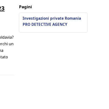
Pagini
23
Investigazioni private Romania
PRO DETECTIVE AGENCY
oldavia?
erchi un
na
stato