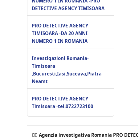
NUMERO 1 IN ROMANIA -PRO
DETECTIVE AGENCY TIMISOARA
PRO DETECTIVE AGENCY
TIMISOARA -DA 20 ANNI
NUMERO 1 IN ROMANIA
Investigazioni Romania-
Timisoara
,Bucuresti,Iasi,Suceava,Piatra
Neamt
PRO DETECTIVE AGENCY
Timisoara -tel.0722723100
🕵️‍♂ Agenzia investigativa Romania PRO DET