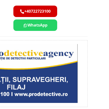
+40722723100
WhatsApp