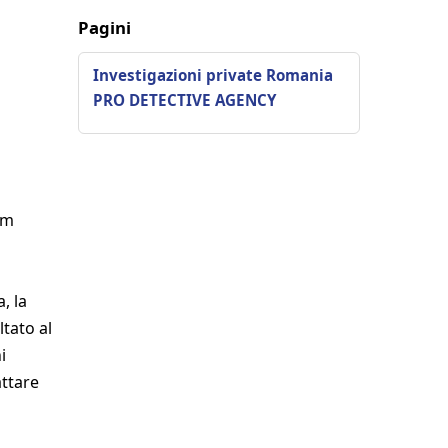
Pagini
Investigazioni private Romania
PRO DETECTIVE AGENCY
om
, la
ltato al
i
attare