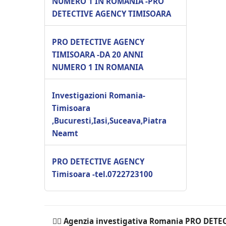
NUMERO 1 IN ROMANIA -PRO
DETECTIVE AGENCY TIMISOARA
PRO DETECTIVE AGENCY
TIMISOARA -DA 20 ANNI
NUMERO 1 IN ROMANIA
Investigazioni Romania-
Timisoara
,Bucuresti,Iasi,Suceava,Piatra
Neamt
PRO DETECTIVE AGENCY
Timisoara -tel.0722723100
🕵️‍♂ Agenzia investigativa Romania PRO DET