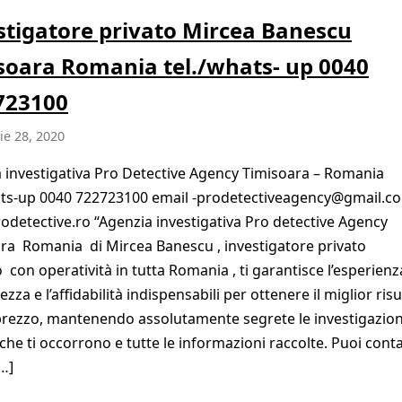
stigatore privato Mircea Banescu
soara Romania tel./whats- up 0040
723100
e 28, 2020
 investigativa Pro Detective Agency Timisoara – Romania
ts-up 0040 722723100 email -prodetectiveagency@gmail.c
detective.ro “Agenzia investigativa Pro detective Agency
ra Romania di Mircea Banescu , investigatore privato
con operatività in tutta Romania , ti garantisce l’esperienza
ezza e l’affidabilità indispensabili per ottenere il miglior risu
rezzo, mantenendo assolutamente segrete le investigazion
 che ti occorrono e tutte le informazioni raccolte. Puoi cont
…]