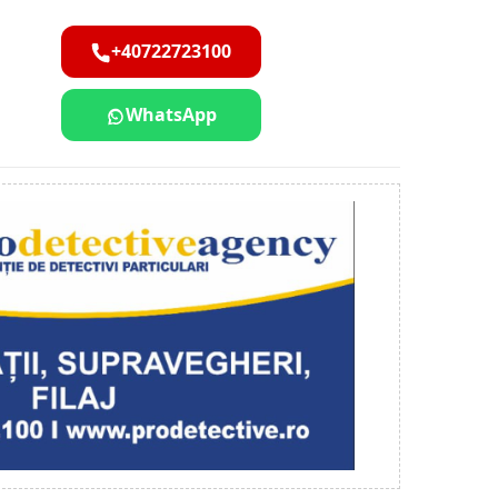
+40722723100
WhatsApp